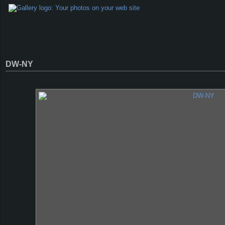
DW-NY